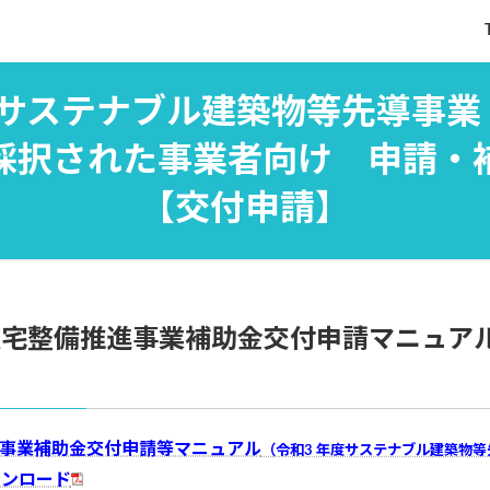
サステナブル建築物等先導事業
採択された事業者向け 申請
【交付申請】
M住宅整備推進事業補助金交付申請マニュア
事業補助⾦交付申請等マニュアル
（令和3 年度サステナブル建築物
ウンロード