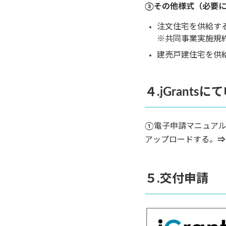
③その他様式（必要
注文住宅を供給す
※共同事業実施規
建売戸建住宅を供
４.jGrants
①電子申請マニュアル
アップロードする。
５.交付申請