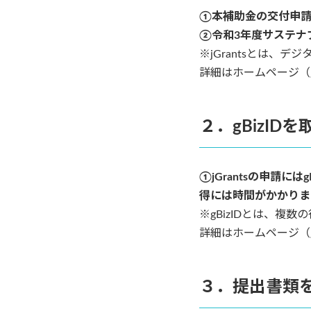
①本補助金の交付申請の
②令和3年度サステナ
※jGrantsとは、
詳細はホームページ（
２．gBizID
①jGrantsの申請にはgB
得には時間がかかりま
※gBizIDとは、
詳細はホームページ（
３．提出書類