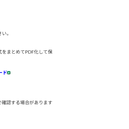
さい。
をまとめてPDF化して保
ード
で確認する場合があります