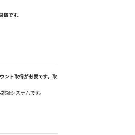
同様です。
アカウント取得が必要です。取
る認証システムです。