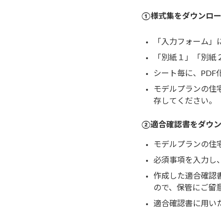
①様式集をダウンロ
「入力フォーム」
「別紙１」「別紙
シート毎に、PDF
モデルプランの住
存してください。
②適合確認書をダウ
モデルプランの住
必須事項を入力し
作成した適合確認
ので、保管にご留
適合確認書に用い