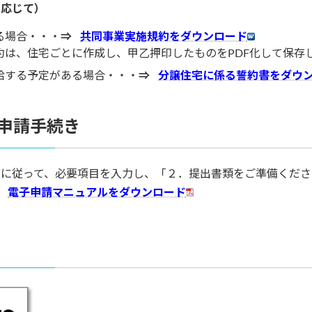
に応じて）
る場合・・・
⇒
共同事業実施規約をダウンロード
約は、住宅ごとに作成し、甲乙押印したものをPDF化して保存
給する予定がある場合・・・
⇒
分譲住宅に係る誓約書をダウ
にて申請手続き
に従って、必要項目を入力し、「２．提出書類をご準備くださ
⇒
電子申請マニュアルをダウンロード