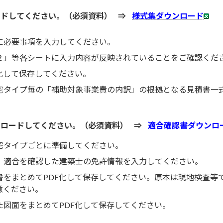
ードしてください。（必須資料） ⇒
様式集ダウンロード
に必要事項を入力してください。
２」等各シートに入力内容が反映されていることをご確認くだ
化して保存してください。
宅タイプ毎の「補助対象事業費の内訳」の根拠となる見積書一式
ンロードしてください。（必須資料） ⇒
適合確認書ダウンロ
宅タイプごとに準備してください。
、適合を確認した建築士の免許情報を入力してください。
書をまとめてPDF化して保存してください。原本は現地検査等
意ください。
た図面をまとめてPDF化して保存してください。