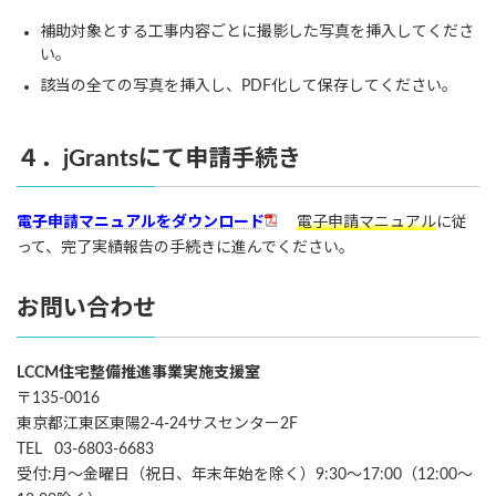
補助対象とする工事内容ごとに撮影した写真を挿入してくださ
い。
該当の全ての写真を挿入し、PDF化して保存してください。
４．jGrantsにて申請手続き
電子申請マニュアルをダウンロード
電子申請マニュアル
に従
って、完了実績報告の手続きに進んでください。
お問い合わせ
LCCM住宅整備推進事業実施支援室
〒135-0016
東京都江東区東陽2-4-24サスセンター2F
TEL 03-6803-6683
受付:月～金曜日（祝日、年末年始を除く）9:30～17:00（12:00～