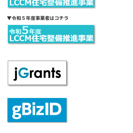
▼
令和５年度事業者はコチラ