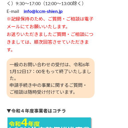
く）9:30～17:00（12:00～13:00除く）
E-mail
info@lccm-shien.jp
※記録保持のため、ご質問・ご相談は電子
メールにてお願いいたします。
お送りいただきましたご質問・ご相談につ
きましては、順次回答させていただきま
す。
一般のお問い合わせの受付は、令和6年
1月12日17：00をもって終了いたしまし
た。
申請手続き中の事業に関するご質問・
ご相談は随時受け付けています。
▼
令和４年度事業者はコチラ