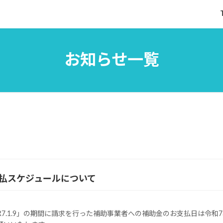
お知らせ一覧
支払スケジュールについて
2.14～R7.1.9」の期間に請求を行った補助事業者への補助金のお支払日は令