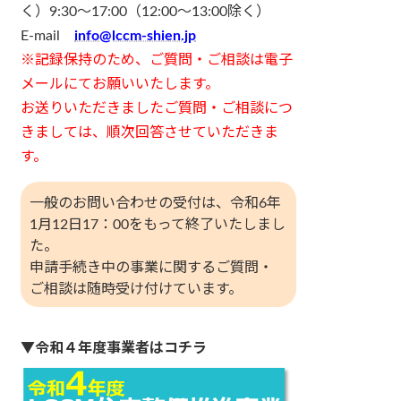
く）9:30～17:00（12:00～13:00除く）
E-mail
info@lccm-shien.jp
※記録保持のため、ご質問・ご相談は電子
メールにてお願いいたします。
お送りいただきましたご質問・ご相談につ
きましては、順次回答させていただきま
す。
一般のお問い合わせの受付は、令和6年
1月12日17：00をもって終了いたしまし
た。
申請手続き中の事業に関するご質問・
ご相談は随時受け付けています。
▼
令和４年度事業者はコチラ