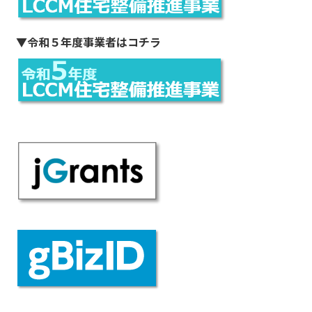
▼
令和５年度事業者はコチラ