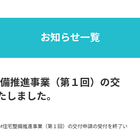
お知らせ一覧
整備推進事業（第１回）の交
たしました。
LCCM住宅整備推進事業（第１回）の交付申請の受付を終了い