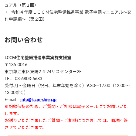
ュアル（第２回）
・ 令和４年度ＬＣＣＭ住宅整備推進事業 電子申請マニュアル～交
付申請編～（第２回）
お問い合わせ
LCCM住宅整備推進事業実施支援室
〒135-0016
東京都江東区東陽2-4-24サスセンター2F
TEL 03-6803-6683
受付:月～金曜日（祝日、年末年始を除く）9:30～17:00（12:00～
13:00除く）
E-mail
info@lccm-shien.jp
※記録保持のため、ご質問・ご相談は電子メールにてお願いいた
します。
お送りいただきましたご質問・ご相談につきましては、順次回答
させていただきます。