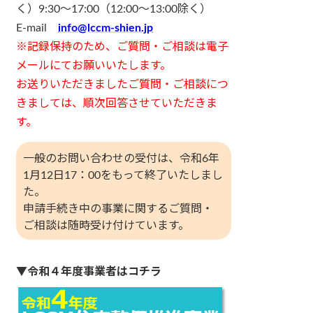
く）9:30～17:00（12:00～13:00除く）
E-mail
info@lccm-shien.jp
※記録保持のため、ご質問・ご相談は電子
メールにてお願いいたします。
お送りいただきましたご質問・ご相談につ
きましては、順次回答させていただきま
す。
一般のお問い合わせの受付は、令和6年
1月12日17：00をもって終了いたしまし
た。
申請手続き中の事業に関するご質問・
ご相談は随時受け付けています。
▼
令和４年度事業者はコチラ