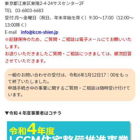
東京都江東区東陽2-4-24サスセンター2F
TEL 03-6803-6683
受付:月～金曜日（祝日、年末年始を除く）9:30～17:00（12:00～
13:00除く）
E-mail
info@lccm-shien.jp
※記録保持のため、ご質問・ご相談は電子メールにてお願いいた
します。
お送りいただきましたご質問・ご相談につきましては、順次回答
させていただきます。
一般のお問い合わせの受付は、令和6年1月12日17：00をもっ
て終了いたしました。
申請手続き中の事業に関するご質問・ご相談は随時受け付けて
います。
▼
令和４年度事業者はコチラ