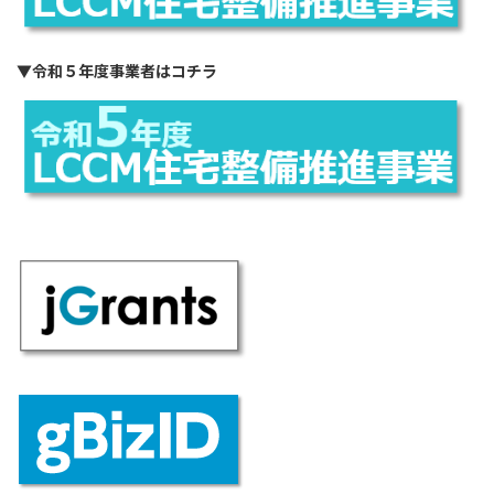
▼
令和５年度事業者はコチラ